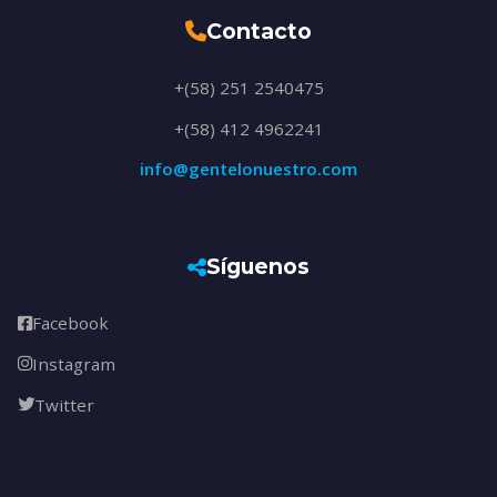
Contacto
+(58) 251 2540475
+(58) 412 4962241
info@gentelonuestro.com
Síguenos
Facebook
Instagram
Twitter