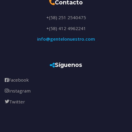
Contacto
+(58) 251 2540475
+(58) 412 4962241
info@gentelonuestro.com
Síguenos
Facebook
Instagram
Twitter