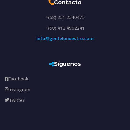
Contacto
+(58) 251 2540475
+(58) 412 4962241
info@gentelonuestro.com
Síguenos
Facebook
Instagram
Twitter