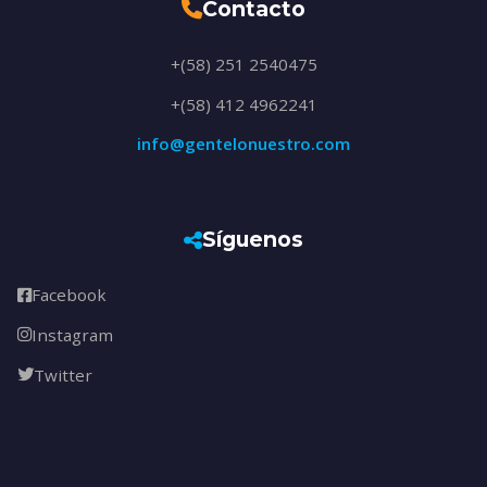
Contacto
+(58) 251 2540475
+(58) 412 4962241
info@gentelonuestro.com
Síguenos
Facebook
Instagram
Twitter