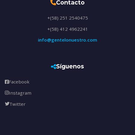
Contacto
+(58) 251 2540475
+(58) 412 4962241
info@gentelonuestro.com
Síguenos
Facebook
Instagram
Twitter