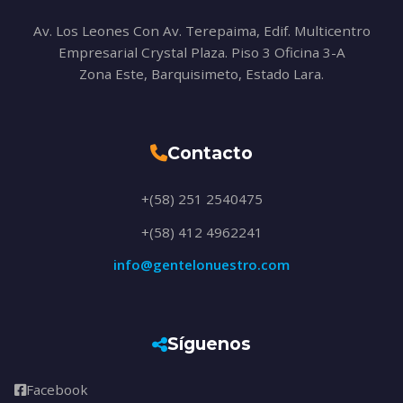
Av. Los Leones Con Av. Terepaima, Edif. Multicentro
Empresarial Crystal Plaza. Piso 3 Oficina 3-A
Zona Este, Barquisimeto, Estado Lara.
Contacto
+(58) 251 2540475
+(58) 412 4962241
info@gentelonuestro.com
Síguenos
Facebook