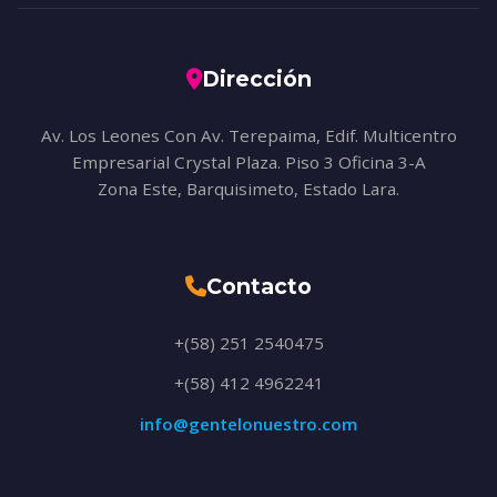
Dirección
Av. Los Leones Con Av. Terepaima, Edif. Multicentro
Empresarial Crystal Plaza. Piso 3 Oficina 3-A
Zona Este, Barquisimeto, Estado Lara.
Contacto
+(58) 251 2540475
+(58) 412 4962241
info@gentelonuestro.com